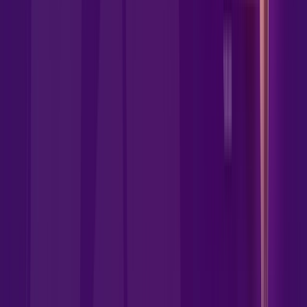
Jogue online com estabilidade, velocidade e sem lag