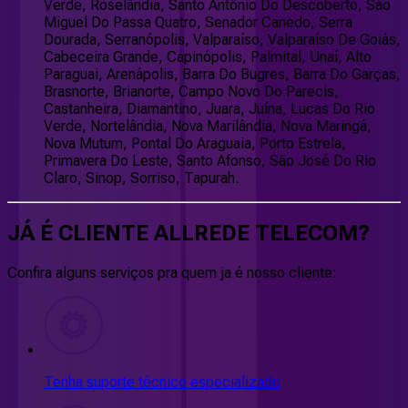
Verde, Roselândia, Santo Antônio Do Descoberto, São
Miguel Do Passa Quatro, Senador Canedo, Serra
Dourada, Serranópolis, Valparaíso, Valparaíso De Goiás,
Cabeceira Grande, Capinópolis, Palmital, Unaí, Alto
Paraguai, Arenápolis, Barra Do Bugres, Barra Do Garças,
Brasnorte, Brianorte, Campo Novo Do Parecis,
Castanheira, Diamantino, Juara, Juína, Lucas Do Rio
Verde, Nortelândia, Nova Marilândia, Nova Maringá,
Nova Mutum, Pontal Do Araguaia, Porto Estrela,
Primavera Do Leste, Santo Afonso, São José Do Rio
Claro, Sinop, Sorriso, Tapurah.
JÁ É CLIENTE
ALLREDE TELECOM
?
Confira alguns serviços pra quem ja é nosso cliente:
Tenha suporte técnico especializado