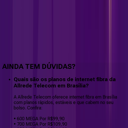
Faça downloads e uploads rápidos e sem quedas
AINDA TEM DÚVIDAS?
Quais são os planos de internet fibra da
Allrede Telecom em Brasília?
A Allrede Telecom oferece internet fibra em Brasília
com planos rápidos, estáveis e que cabem no seu
bolso. Confira:
• 600 MEGA Por R$99,90
• 700 MEGA Por R$109,90