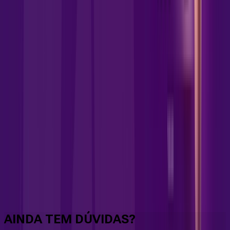
Faça downloads e uploads rápidos e sem quedas
AINDA TEM DÚVIDAS?