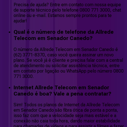
Precisa de ajuda? Entre em contato com nossa equipe
de suporte técnico pelo telefone 0800 771 3000, chat
online ou e-mail. Estamos sempre prontos para te
ajudar!
Qual é o número de telefone da Allrede
Telecom em Senador Canedo?
O número da Allrede Telecom em Senador Canedo é
(62) 3771-8370, caso você queira assinar um novo
plano. Se você já é cliente e precisa falar com a central
de atendimento ou solicitar assistência técnica, entre
em contato por ligação ou WhatsApp pelo número 0800
771 3000.
Internet Allrede Telecom em Senador
Canedo é boa? Vale a pena contratar?
Sim! Todos os planos de Internet da Allrede Telecom
em Senador Canedo são fibra ótica de ponta a ponta,
isso faz com que a velocidade seja mais estável e a
conexão não caia toda hora, dando maior estabilidade
para chamadas de vídeos e para assistir a filmes e fazer