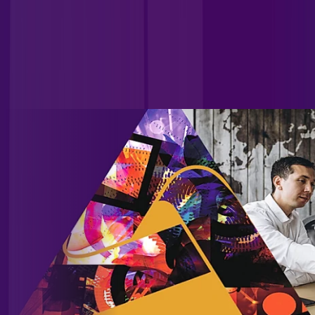
Unificamos diversas empresas do setor, consolidando nossa
posição como referência no mercado e ocupando uma
posição de destaque nacional. Contamos com uma ampla
base de clientes residenciais e corporativos, incluindo
grandes empresas, indústrias e instituições governamentais,
além de uma significativa carteira de atendimento a
provedores.