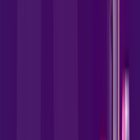
para a Allrede Telecom Internet Banda Larga.
FALAR COM CONSULTOR