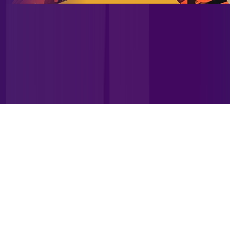
Site desenvolvido e publicado por PSP Intermediação De
Serviços LTDA I 17.082.481/0001-24. Parceiro autorizado
ALLREDE TELECOM. Uso da marca regulamentado. Todos os
direitos reservados.