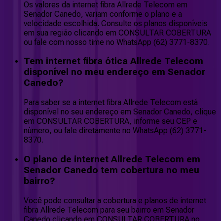
Os valores da internet fibra Allrede Telecom em
Senador Canedo, variam conforme o plano e a
velocidade escolhida. Consulte os planos disponíveis
em sua região clicando em CONSULTAR COBERTURA
ou fale com nosso time no WhatsApp (62) 3771-8370.
Tem internet fibra ótica Allrede Telecom
disponível no meu endereço em Senador
Canedo?
Para saber se a internet fibra Allrede Telecom está
disponível no seu endereço em Senador Canedo, clique
em CONSULTAR COBERTURA, informe seu CEP e
número, ou fale diretamente no WhatsApp (62) 3771-
8370.
O plano de internet Allrede Telecom em
Senador Canedo tem cobertura no meu
bairro?
Você pode consultar a cobertura e planos de internet
fibra Allrede Telecom para seu bairro em Senador
Canedo clicando em CONSULTAR COBERTURA no