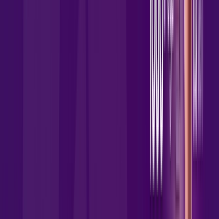
Jogue online com estabilidade, velocidade e sem lag