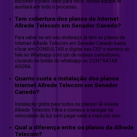
escolher o plano ideal para você. Nossa equipe te
auxiliará em todo o processo.
Tem cobertura dos planos de internet
Allrede Telecom em Senador Canedo?
Para saber se em seu endereço já tem os planos da
Internet Allrede Telecom em Senador Canedo basta
clicar em CONSULTAR e digitar seu CEP e número ou
fale no Whatsapp com um de nossos consultores,
clicando no botão do whatsapp ou CONTRATAR
AGORA.
Quanto custa a instalação dos planos
Internet Allrede Telecom em Senador
Canedo?
Instalação grátis para todos os planos! 🤩 Assine
Allrede Telecom Fibra e comece a navegar na
velocidade da luz sem pagar nada a mais por isso.
Qual a diferença entre os planos da Allrede
Telecom?