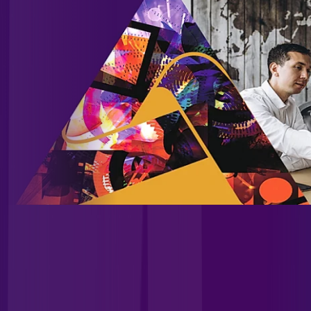
Site desenvolvido e publicado por PSP Intermediação De
Serviços LTDA I 17.082.481/0001-24. Parceiro autorizado
ALLREDE TELECOM. Uso da marca regulamentado. Todos os