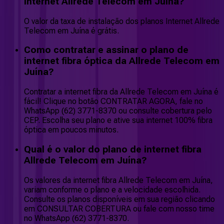
Internet Allrede Telecom em Juína?
O valor da taxa de instalação dos planos Internet Allrede
Telecom em Juína é grátis.
Como contratar e assinar o plano de
internet fibra óptica da Allrede Telecom em
Juína?
Contratar a internet fibra da Allrede Telecom em Juína é
fácil! Clique no botão CONTRATAR AGORA, fale no
WhatsApp (62) 3771-8370 ou consulte cobertura pelo
CEP. Escolha seu plano e ative sua internet 100% fibra
óptica em poucos minutos.
Qual é o valor do plano de internet fibra
Allrede Telecom em Juína?
Os valores da internet fibra Allrede Telecom em Juína,
variam conforme o plano e a velocidade escolhida.
Consulte os planos disponíveis em sua região clicando
em CONSULTAR COBERTURA ou fale com nosso time
no WhatsApp (62) 3771-8370.