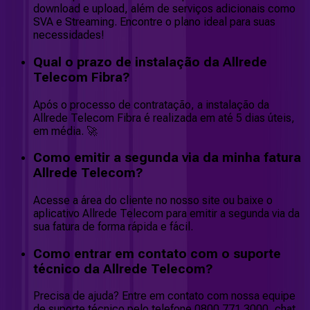
download e upload, além de serviços adicionais como
SVA e Streaming. Encontre o plano ideal para suas
necessidades!
Qual o prazo de instalação da Allrede
Telecom Fibra?
Após o processo de contratação, a instalação da
Allrede Telecom Fibra é realizada em até 5 dias úteis,
em média. 🚀
Como emitir a segunda via da minha fatura
Allrede Telecom?
Acesse a área do cliente no nosso site ou baixe o
aplicativo Allrede Telecom para emitir a segunda via da
sua fatura de forma rápida e fácil.
Como entrar em contato com o suporte
técnico da Allrede Telecom?
Precisa de ajuda? Entre em contato com nossa equipe
de suporte técnico pelo telefone 0800 771 3000, chat