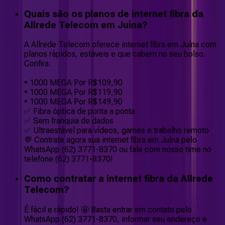
Quais são os planos de internet fibra da
Allrede Telecom em Juína?
A Allrede Telecom oferece internet fibra em Juína com
planos rápidos, estáveis e que cabem no seu bolso.
Confira:
• 1000 MEGA Por R$109,90
• 1000 MEGA Por R$119,90
• 1000 MEGA Por R$149,90
✅ Fibra óptica de ponta a ponta
✅ Sem franquia de dados
✅ Ultraestável para vídeos, games e trabalho remoto
💬 Contrate agora sua internet fibra em Juína pelo
WhatsApp (62) 3771-8370 ou fale com nosso time no
telefone (62) 3771-8370!
Como contratar a internet fibra da Allrede
Telecom?
É fácil e rápido! 🤩 Basta entrar em contato pelo
WhatsApp (62) 3771-8370, informar seu endereço e