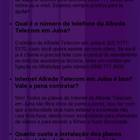
online ou e-mail. Estamos sempre prontos para te
ajudar!
Qual é o número de telefone da Allrede
Telecom em Juína?
O número da Allrede Telecom em Juína é (62) 3771-
8370, caso você queira assinar um novo plano. Se você
já é cliente e precisa falar com a central de atendimento
ou solicitar assistência técnica, entre em contato por
ligação ou WhatsApp pelo número 0800 771 3000.
Internet Allrede Telecom em Juína é boa?
Vale a pena contratar?
Sim! Todos os planos de Internet da Allrede Telecom
em Juína são fibra ótica de ponta a ponta, isso faz com
que a velocidade seja mais estável e a conexão não
caia toda hora, dando maior estabilidade para chamadas
de vídeos e para assistir a filmes e fazer downloads.
Quanto custa a instalação dos planos