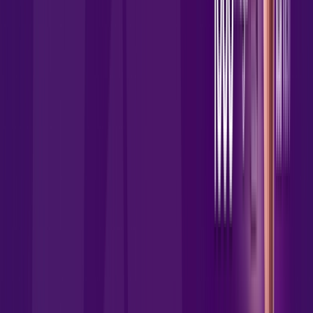
Jogue online com estabilidade, velocidade e sem lag