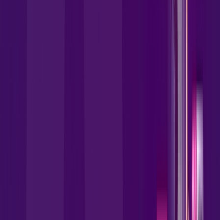
Allrede Telecom Internet Banda Larga.
FALAR COM CONSULTOR