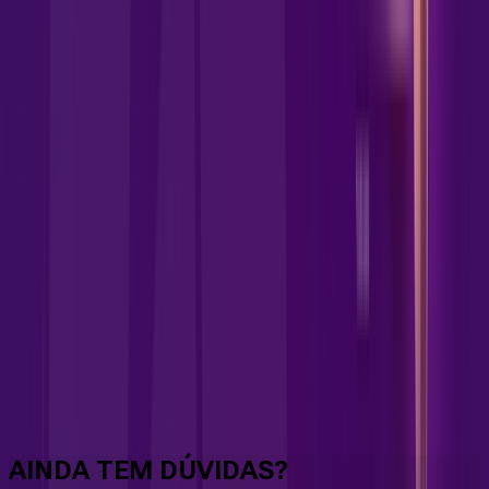
Faça downloads e uploads rápidos e sem quedas
AINDA TEM DÚVIDAS?