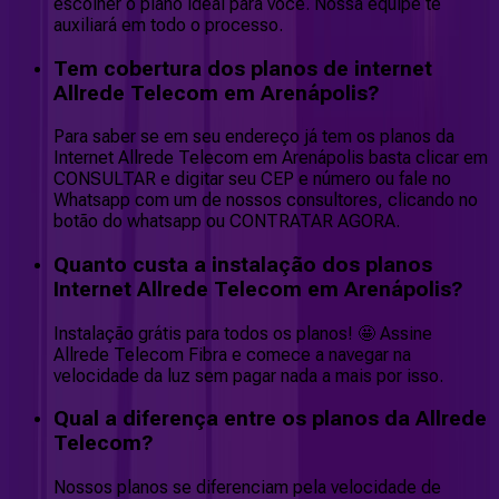
escolher o plano ideal para você. Nossa equipe te
auxiliará em todo o processo.
Tem cobertura dos planos de internet
Allrede Telecom em Arenápolis?
Para saber se em seu endereço já tem os planos da
Internet Allrede Telecom em Arenápolis basta clicar em
CONSULTAR e digitar seu CEP e número ou fale no
Whatsapp com um de nossos consultores, clicando no
botão do whatsapp ou CONTRATAR AGORA.
Quanto custa a instalação dos planos
Internet Allrede Telecom em Arenápolis?
Instalação grátis para todos os planos! 🤩 Assine
Allrede Telecom Fibra e comece a navegar na
velocidade da luz sem pagar nada a mais por isso.
Qual a diferença entre os planos da Allrede
Telecom?
Nossos planos se diferenciam pela velocidade de