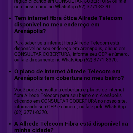
região clicando em CONSULTAR COBERTURA ou fale
com nosso time no WhatsApp (62) 3771-8370.
Tem internet fibra ótica Allrede Telecom
disponível no meu endereço em
Arenápolis?
Para saber se a internet fibra Allrede Telecom está
disponível no seu endereço em Arenápolis, clique em
CONSULTAR COBERTURA, informe seu CEP e número,
ou fale diretamente no WhatsApp (62) 3771-8370.
O plano de internet Allrede Telecom em
Arenápolis tem cobertura no meu bairro?
Você pode consultar a cobertura e planos de internet
fibra Allrede Telecom para seu bairro em Arenápolis
clicando em CONSULTAR COBERTURA no nosso site,
informando seu CEP e número, ou fale pelo WhatsApp
(62) 3771-8370.
A Allrede Telecom Fibra está disponível na
minha cidade?