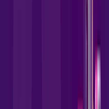
para a Allrede Telecom Internet Banda Larga.
FALAR COM CONSULTOR