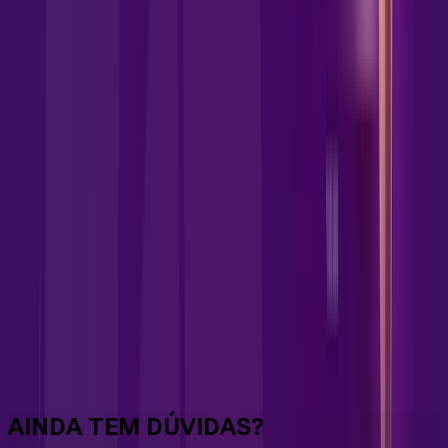
Faça downloads e uploads rápidos e sem quedas
AINDA TEM DÚVIDAS?