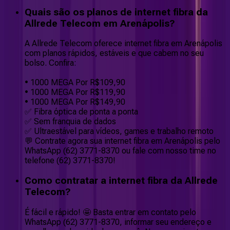
Quais são os planos de internet fibra da
Allrede Telecom em Arenápolis?
A Allrede Telecom oferece internet fibra em Arenápolis
com planos rápidos, estáveis e que cabem no seu
bolso. Confira:
• 1000 MEGA Por R$109,90
• 1000 MEGA Por R$119,90
• 1000 MEGA Por R$149,90
✅ Fibra óptica de ponta a ponta
✅ Sem franquia de dados
✅ Ultraestável para vídeos, games e trabalho remoto
💬 Contrate agora sua internet fibra em Arenápolis pelo
WhatsApp (62) 3771-8370 ou fale com nosso time no
telefone (62) 3771-8370!
Como contratar a internet fibra da Allrede
Telecom?
É fácil e rápido! 🤩 Basta entrar em contato pelo
WhatsApp (62) 3771-8370, informar seu endereço e