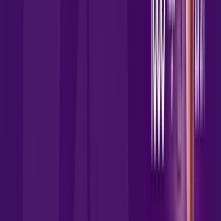
Jogue online com estabilidade, velocidade e sem lag