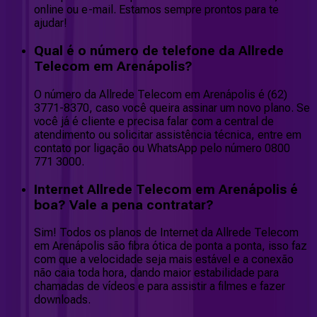
online ou e-mail. Estamos sempre prontos para te
ajudar!
Qual é o número de telefone da Allrede
Telecom em Arenápolis?
O número da Allrede Telecom em Arenápolis é (62)
3771-8370, caso você queira assinar um novo plano. Se
você já é cliente e precisa falar com a central de
atendimento ou solicitar assistência técnica, entre em
contato por ligação ou WhatsApp pelo número 0800
771 3000.
Internet Allrede Telecom em Arenápolis é
boa? Vale a pena contratar?
Sim! Todos os planos de Internet da Allrede Telecom
em Arenápolis são fibra ótica de ponta a ponta, isso faz
com que a velocidade seja mais estável e a conexão
não caia toda hora, dando maior estabilidade para
chamadas de vídeos e para assistir a filmes e fazer
downloads.