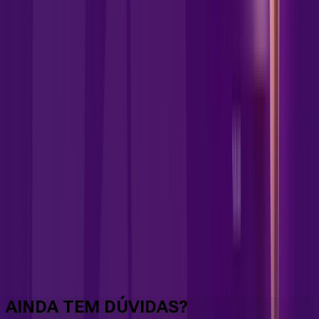
Faça downloads e uploads rápidos e sem quedas
AINDA TEM DÚVIDAS?