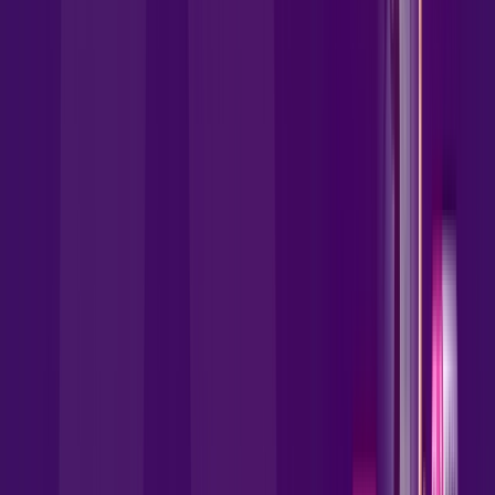
para a Allrede Telecom Internet Banda Larga.
FALAR COM CONSULTOR