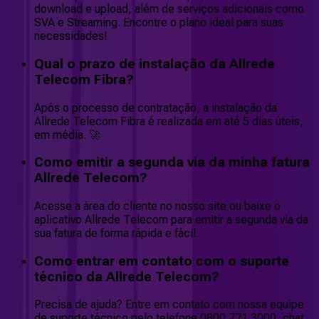
download e upload, além de serviços adicionais como
SVA e Streaming. Encontre o plano ideal para suas
necessidades!
Qual o prazo de instalação da Allrede
Telecom Fibra?
Após o processo de contratação, a instalação da
Allrede Telecom Fibra é realizada em até 5 dias úteis,
em média. 🚀
Como emitir a segunda via da minha fatura
Allrede Telecom?
Acesse a área do cliente no nosso site ou baixe o
aplicativo Allrede Telecom para emitir a segunda via da
sua fatura de forma rápida e fácil.
Como entrar em contato com o suporte
técnico da Allrede Telecom?
Precisa de ajuda? Entre em contato com nossa equipe
de suporte técnico pelo telefone 0800 771 3000, chat