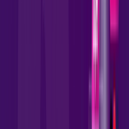
AllTV
wifi6
*Confira as condições dessa oferta +
por:
R$
109
,
90
/MÊS
Contratar Agora
Contratar Agora
1000 MEGA
INTERNET FIBRA
Benefícios: