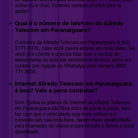
online ou e-mail. Estamos sempre prontos para te
ajudar!
Qual é o número de telefone da Allrede
Telecom em Paranaiguara?
O número da Allrede Telecom em Paranaiguara é (62)
3771-8370, caso você queira assinar um novo plano. Se
você já é cliente e precisa falar com a central de
atendimento ou solicitar assistência técnica, entre em
contato por ligação ou WhatsApp pelo número 0800
771 3000.
Internet Allrede Telecom em Paranaiguara
é boa? Vale a pena contratar?
Sim! Todos os planos de Internet da Allrede Telecom
em Paranaiguara são fibra ótica de ponta a ponta, isso
faz com que a velocidade seja mais estável e a
conexão não caia toda hora, dando maior estabilidade
para chamadas de vídeos e para assistir a filmes e fazer
downloads.