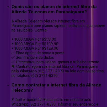
Quais são os planos de internet fibra da
Allrede Telecom em Paranaiguara?
A Allrede Telecom oferece internet fibra em
Paranaiguara com planos rápidos, estáveis e que cabem
no seu bolso. Confira:
• 1000 MEGA Por R$99,90
• 1000 MEGA Por R$109,90
• 1000 MEGA Por R$129,90
✅ Fibra óptica de ponta a ponta
✅ Sem franquia de dados
✅ Ultraestável para vídeos, games e trabalho remoto
💬 Contrate agora sua internet fibra em Paranaiguara
pelo WhatsApp (62) 3771-8370 ou fale com nosso time
no telefone (62) 3771-8370!
Como contratar a internet fibra da Allrede
Telecom?
É fácil e rápido! 🤩 Basta entrar em contato pelo
WhatsApp (62) 3771-8370, informar seu endereço e