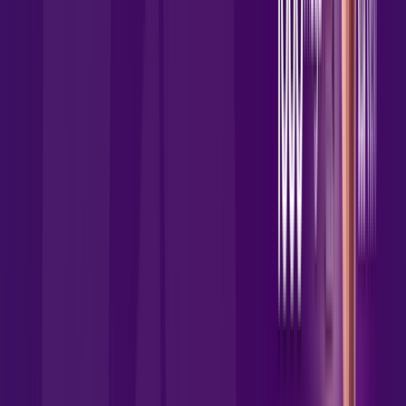
Jogue online com estabilidade, velocidade e sem lag