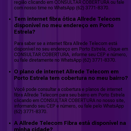
região clicando em CONSULTAR COBERTURA ou fale
com nosso time no WhatsApp (62) 3771-8370.
Tem internet fibra ótica Allrede Telecom
disponível no meu endereço em Porto
Estrela?
Para saber se a internet fibra Allrede Telecom está
disponível no seu endereço em Porto Estrela, clique em
CONSULTAR COBERTURA, informe seu CEP e número,
ou fale diretamente no WhatsApp (62) 3771-8370.
O plano de internet Allrede Telecom em
Porto Estrela tem cobertura no meu bairro?
Você pode consultar a cobertura e planos de internet
fibra Allrede Telecom para seu bairro em Porto Estrela
clicando em CONSULTAR COBERTURA no nosso site,
informando seu CEP e número, ou fale pelo WhatsApp
(62) 3771-8370.
A Allrede Telecom Fibra está disponível na
minha cidade?