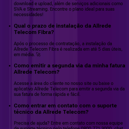
download e upload, além de serviços adicionais como
SVA e Streaming. Encontre o plano ideal para suas
necessidades!
Qual o prazo de instalação da Allrede
Telecom Fibra?
Após o processo de contratação, a instalação da
Allrede Telecom Fibra é realizada em até 5 dias úteis,
em média. 🚀
Como emitir a segunda via da minha fatura
Allrede Telecom?
Acesse a área do cliente no nosso site ou baixe o
aplicativo Allrede Telecom para emitir a segunda via da
sua fatura de forma rápida e fácil.
Como entrar em contato com o suporte
técnico da Allrede Telecom?
Precisa de ajuda? Entre em contato com nossa equipe
de suporte técnico pelo telefone 0800 771 3000, chat