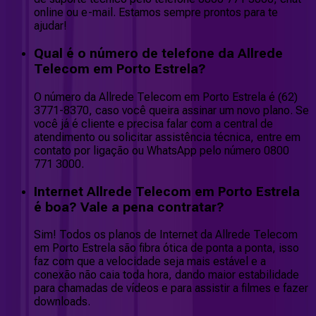
online ou e-mail. Estamos sempre prontos para te
ajudar!
Qual é o número de telefone da Allrede
Telecom em Porto Estrela?
O número da Allrede Telecom em Porto Estrela é (62)
3771-8370, caso você queira assinar um novo plano. Se
você já é cliente e precisa falar com a central de
atendimento ou solicitar assistência técnica, entre em
contato por ligação ou WhatsApp pelo número 0800
771 3000.
Internet Allrede Telecom em Porto Estrela
é boa? Vale a pena contratar?
Sim! Todos os planos de Internet da Allrede Telecom
em Porto Estrela são fibra ótica de ponta a ponta, isso
faz com que a velocidade seja mais estável e a
conexão não caia toda hora, dando maior estabilidade
para chamadas de vídeos e para assistir a filmes e fazer
downloads.