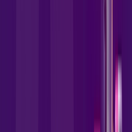
para a Allrede Telecom Internet Banda Larga.
FALAR COM CONSULTOR