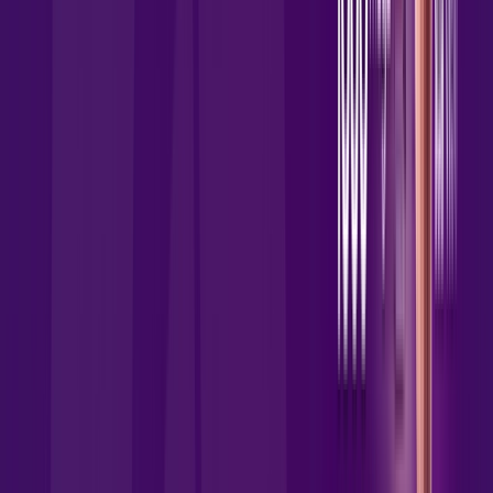
Jogue online com estabilidade, velocidade e sem lag