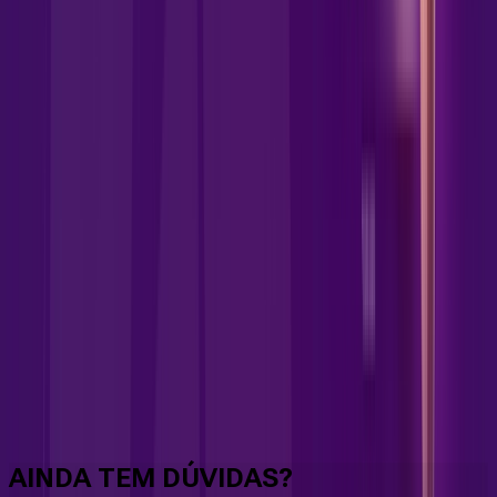
Faça downloads e uploads rápidos e sem quedas
AINDA TEM DÚVIDAS?