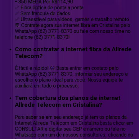
• 850 MEGA Por R$114,90
✅ Fibra óptica de ponta a ponta
✅ Sem franquia de dados
✅ Ultraestável para vídeos, games e trabalho remoto
💬 Contrate agora sua internet fibra em Cristalina pelo
WhatsApp (62) 3771-8370 ou fale com nosso time no
telefone (62) 3771-8370!
Como contratar a internet fibra da Allrede
Telecom?
É fácil e rápido! 🤩 Basta entrar em contato pelo
WhatsApp (62) 3771-8370, informar seu endereço e
escolher o plano ideal para você. Nossa equipe te
auxiliará em todo o processo.
Tem cobertura dos planos de internet
Allrede Telecom em Cristalina?
Para saber se em seu endereço já tem os planos da
Internet Allrede Telecom em Cristalina basta clicar em
CONSULTAR e digitar seu CEP e número ou fale no
Whatsapp com um de nossos consultores, clicando no