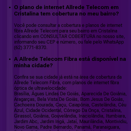
O plano de internet Allrede Telecom em
Cristalina tem cobertura no meu bairro?
Você pode consultar a cobertura e planos de internet
fibra Allrede Telecom para seu bairro em Cristalina
clicando em CONSULTAR COBERTURA no nosso site,
informando seu CEP e número, ou fale pelo WhatsApp
(62) 3771-8370.
A Allrede Telecom Fibra está disponível na
minha cidade?
Confira se sua cidade já está na área de cobertura da
Allrede Telecom Fibra, com planos de internet fibra
óptica de ultravelocidade:
Brasília, Águas Lindas De Goiás, Aparecida De Goiânia,
Aragarças, Bela Vista De Goiás, Bom Jesus De Goiás,
Cachoeira Dourada, Caçu, Caiapônia, Castelândia, Céu
Azul, Cidade Ocidental, Córrego Da Onça, Cristalina,
Girassol, Goiânia, Gouvelândia, Inaciolândia, Itumbiara,
Jardim Abc, Jardim Ingá, Jataí, Maurilândia, Montividiu,
Novo Gama, Padre Bernardo, Panamá, Paranaiguara,