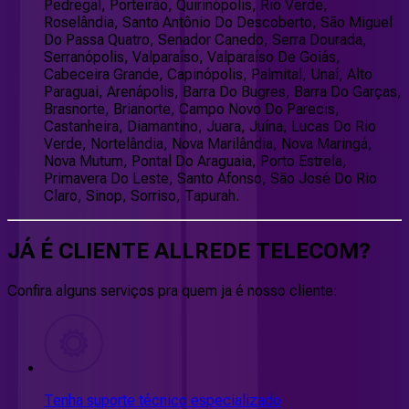
Pedregal, Porteirão, Quirinópolis, Rio Verde,
Roselândia, Santo Antônio Do Descoberto, São Miguel
Do Passa Quatro, Senador Canedo, Serra Dourada,
Serranópolis, Valparaíso, Valparaíso De Goiás,
Cabeceira Grande, Capinópolis, Palmital, Unaí, Alto
Paraguai, Arenápolis, Barra Do Bugres, Barra Do Garças,
Brasnorte, Brianorte, Campo Novo Do Parecis,
Castanheira, Diamantino, Juara, Juína, Lucas Do Rio
Verde, Nortelândia, Nova Marilândia, Nova Maringá,
Nova Mutum, Pontal Do Araguaia, Porto Estrela,
Primavera Do Leste, Santo Afonso, São José Do Rio
Claro, Sinop, Sorriso, Tapurah.
JÁ É CLIENTE
ALLREDE TELECOM
?
Confira alguns serviços pra quem ja é nosso cliente:
Tenha suporte técnico especializado