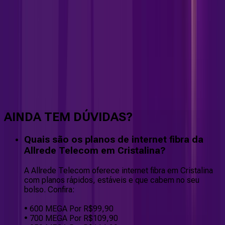
Faça downloads e uploads rápidos e sem quedas
AINDA TEM DÚVIDAS?
Quais são os planos de internet fibra da
Allrede Telecom em Cristalina?
A Allrede Telecom oferece internet fibra em Cristalina
com planos rápidos, estáveis e que cabem no seu
bolso. Confira:
• 600 MEGA Por R$99,90
• 700 MEGA Por R$109,90