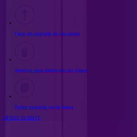
Faça um upgrade do seu plano
Atualize seus dados em um clique
Retire segunda via da fatura
JÁ SOU CLIENTE
CONSULTE RÁPIDO AS
CIDADES