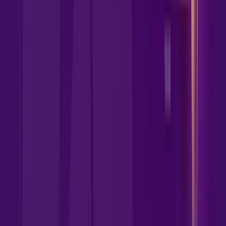
Jogue online com estabilidade, velocidade e sem lag