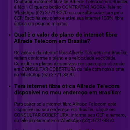
Contratar a internet fibra da Allrede Telecom em Brasília
é fácil! Clique no botão CONTRATAR AGORA, fale no
WhatsApp (62) 3771-8370 ou consulte cobertura pelo
CEP. Escolha seu plano e ative sua internet 100% fibra
óptica em poucos minutos.
Qual é o valor do plano de internet fibra
Allrede Telecom em Brasília?
Os valores da internet fibra Allrede Telecom em Brasília,
variam conforme o plano e a velocidade escolhida.
Consulte os planos disponíveis em sua região clicando
em CONSULTAR COBERTURA ou fale com nosso time
no WhatsApp (62) 3771-8370.
Tem internet fibra ótica Allrede Telecom
disponível no meu endereço em Brasília?
Para saber se a internet fibra Allrede Telecom está
disponível no seu endereço em Brasília, clique em
CONSULTAR COBERTURA, informe seu CEP e número,
ou fale diretamente no WhatsApp (62) 3771-8370.