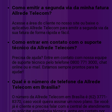
Como emitir a segunda via da minha fatura
Allrede Telecom?
Acesse a área do cliente no nosso site ou baixe o
aplicativo Allrede Telecom para emitir a segunda via da
sua fatura de forma rápida e fácil.
Como entrar em contato com o suporte
técnico da Allrede Telecom?
Precisa de ajuda? Entre em contato com nossa equipe
de suporte técnico pelo telefone 0800 771 3000, chat
online ou e-mail. Estamos sempre prontos para te
ajudar!
Qual é o número de telefone da Allrede
Telecom em Brasília?
O número da Allrede Telecom em Brasília é (62) 3771-
8370, caso você queira assinar um novo plano. Se você
já é cliente e precisa falar com a central de atendimento
ou solicitar assistência técnica, entre em contato por