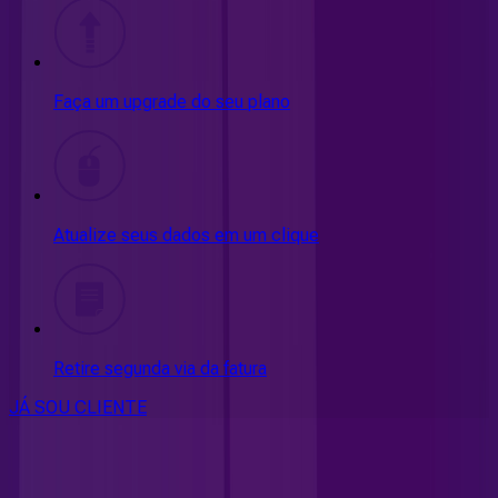
Faça um upgrade do seu plano
Atualize seus dados em um clique
Retire segunda via da fatura
JÁ SOU CLIENTE
CONSULTE RÁPIDO AS
CIDADES
ATENDIDAS