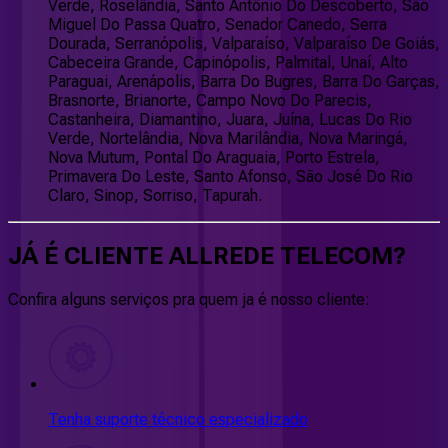
Verde, Roselândia, Santo Antônio Do Descoberto, São
Miguel Do Passa Quatro, Senador Canedo, Serra
Dourada, Serranópolis, Valparaíso, Valparaíso De Goiás,
Cabeceira Grande, Capinópolis, Palmital, Unaí, Alto
Paraguai, Arenápolis, Barra Do Bugres, Barra Do Garças,
Brasnorte, Brianorte, Campo Novo Do Parecis,
Castanheira, Diamantino, Juara, Juína, Lucas Do Rio
Verde, Nortelândia, Nova Marilândia, Nova Maringá,
Nova Mutum, Pontal Do Araguaia, Porto Estrela,
Primavera Do Leste, Santo Afonso, São José Do Rio
Claro, Sinop, Sorriso, Tapurah.
JÁ É CLIENTE
ALLREDE TELECOM
?
Confira alguns serviços pra quem ja é nosso cliente:
Tenha suporte técnico especializado