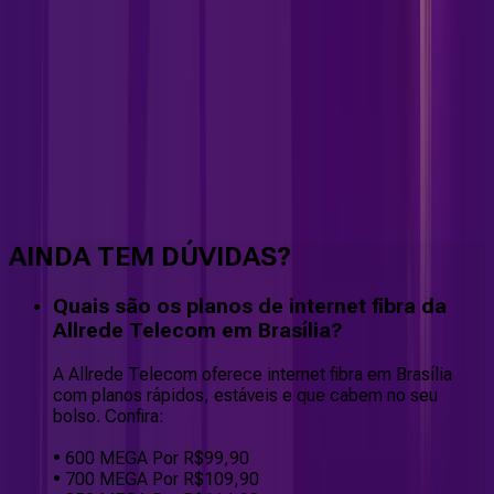
Faça downloads e uploads rápidos e sem quedas
AINDA TEM DÚVIDAS?
Quais são os planos de internet fibra da
Allrede Telecom em Brasília?
A Allrede Telecom oferece internet fibra em Brasília
com planos rápidos, estáveis e que cabem no seu
bolso. Confira:
• 600 MEGA Por R$99,90
• 700 MEGA Por R$109,90