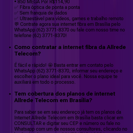
• 850 MEGA Por R$114,90
✅ Fibra óptica de ponta a ponta
✅ Sem franquia de dados
✅ Ultraestável para vídeos, games e trabalho remoto
💬 Contrate agora sua internet fibra em Brasília pelo
WhatsApp (62) 3771-8370 ou fale com nosso time no
telefone (62) 3771-8370!
Como contratar a internet fibra da Allrede
Telecom?
É fácil e rápido! 🤩 Basta entrar em contato pelo
WhatsApp (62) 3771-8370, informar seu endereço e
escolher o plano ideal para você. Nossa equipe te
auxiliará em todo o processo.
Tem cobertura dos planos de internet
Allrede Telecom em Brasília?
Para saber se em seu endereço já tem os planos da
Internet Allrede Telecom em Brasília basta clicar em
CONSULTAR e digitar seu CEP e número ou fale no
Whatsapp com um de nossos consultores, clicando no