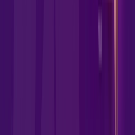
Jogue online com estabilidade, velocidade e sem lag